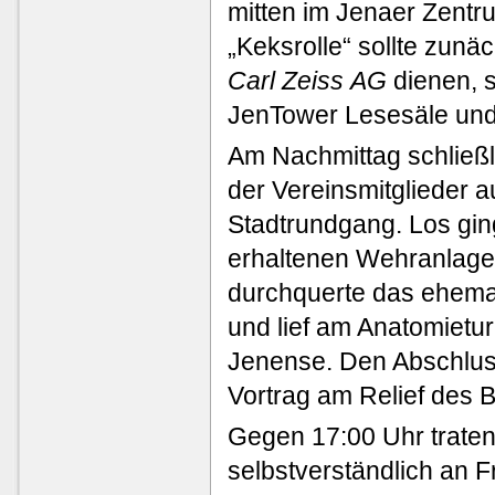
mitten im Jenaer Zentr
„Keksrolle“ sollte zunä
Carl Zeiss AG
dienen, s
JenTower Lesesäle und B
Am Nachmittag schließli
der Vereinsmitglieder a
Stadtrundgang. Los gin
erhaltenen Wehranlage
durchquerte das ehema
und lief am Anatomietu
Jenense. Den Abschluss
Vortrag am Relief des
Gegen 17:00 Uhr traten
selbstverständlich an F