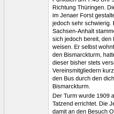
Richtung Thüringen. Di
im Jenaer Forst gestal
jedoch sehr schwierig. 
Sachsen-Anhalt stamme
sich jedoch bereit, de
weisen. Er selbst wohnt
den Bismarckturm, hatt
dieser bisher stets ver
Vereinsmitgliedern kurz
den Bus durch den dicht
Bismarckturm.
Der Turm wurde 1909 a
Tatzend errichtet. Die 
damit an den Besuch O