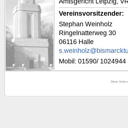
Amtsgericht Leipzig, V
Vereinsvorsitzender:
Stephan Weinholz
Ringelnatterweg 30
06116 Halle
s.weinholz@bismarcktu
Mobil: 01590/ 1024944
Diese Seite 