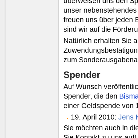
überweisen uns den Sp
unser nebenstehendes 
freuen uns über jeden B
sind wir auf die Förde
Natürlich erhalten Sie
Zuwendungsbestätigung 
zum Sonderausgabenab
Spender
Auf Wunsch veröffentlic
Spender, die den
Bisma
einer Geldspende von 1
19. April 2010:
Jens 
Sie möchten auch in di
Sie Kontakt zu uns auf!