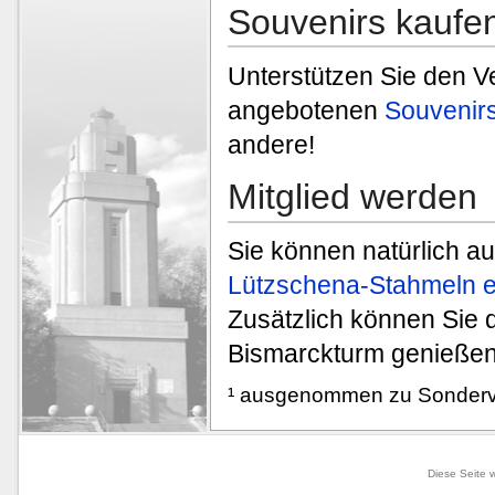
Souvenirs kaufe
Unterstützen Sie den V
angebotenen
Souvenir
andere!
Mitglied werden
Sie können natürlich a
Lützschena-Stahmeln e.
Zusätzlich können Sie 
Bismarckturm genießen
¹ ausgenommen zu Sonderver
Diese Seite 