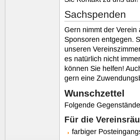
Sachspenden
Gern nimmt der Verein
Sponsoren entgegen. S
unseren Vereinszimmern
es natürlich nicht imm
können Sie helfen! Auc
gern eine Zuwendungsb
Wunschzettel
Folgende Gegenstände w
Für die Vereinsrä
farbiger Posteingan