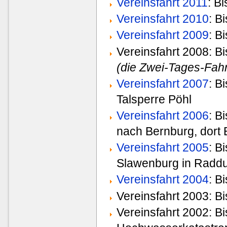
Vereinsfahrt 2011
: B
Vereinsfahrt 2010
: B
Vereinsfahrt 2009
: B
Vereinsfahrt 2008: B
(die Zwei-Tages-Fah
Vereinsfahrt 2007
: B
Talsperre Pöhl
Vereinsfahrt 2006
: B
nach Bernburg, dort
Vereinsfahrt 2005
: B
Slawenburg in Radd
Vereinsfahrt 2004
: B
Vereinsfahrt 2003: 
Vereinsfahrt 2002: 