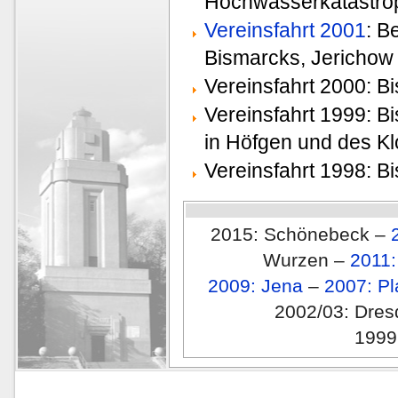
Hochwasserkatastrop
Vereinsfahrt 2001
: B
Bismarcks, Jericho
Vereinsfahrt 2000: B
Vereinsfahrt 1999: 
in Höfgen und des K
Vereinsfahrt 1998: B
2015: Schönebeck –
Wurzen –
2011:
2009: Jena
–
2007: P
2002/03: Dre
1999