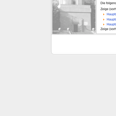
Die folgen
Zeige (vorh
Haupts
Haupts
Haupts
Zeige (vorh