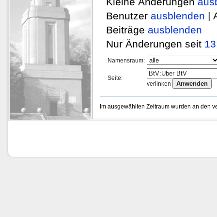
Kleine Änderungen
aus
Benutzer
ausblenden
| 
Beiträge
ausblenden
Nur Änderungen seit
13
Namensraum:
Seite:
verlinken
Im ausgewählten Zeitraum wurden an den v