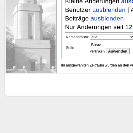
Kleine Änderungen
aus
Benutzer
ausblenden
| 
Beiträge
ausblenden
Nur Änderungen seit
12
Namensraum:
Seite:
verlinken
Im ausgewählten Zeitraum wurden an den v