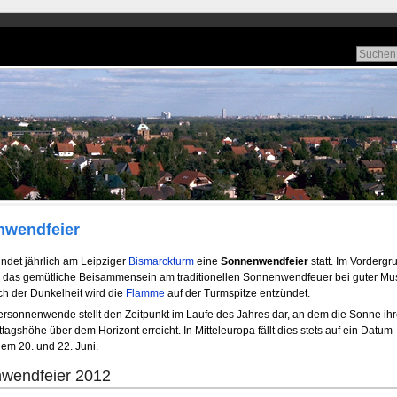
wendfeier
indet jährlich am Leipziger
Bismarckturm
eine
Sonnenwendfeier
statt. Im Vordergr
i das gemütliche Beisammensein am traditionellen Sonnenwendfeuer bei guter Mus
ch der Dunkelheit wird die
Flamme
auf der Turmspitze entzündet.
sonnenwende stellt den Zeitpunkt im Laufe des Jahres dar, an dem die Sonne ihr
tagshöhe über dem Horizont erreicht. In Mitteleuropa fällt dies stets auf ein Datum
em 20. und 22. Juni.
wendfeier 2012