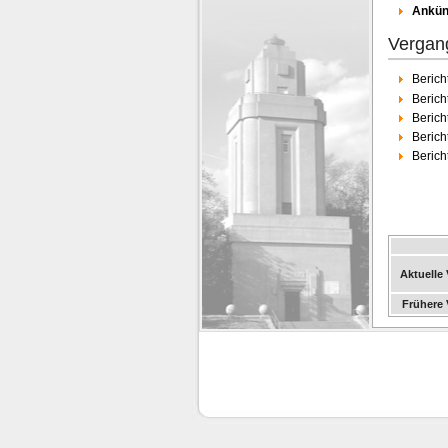
Ankün
Vergan
Berich
Berich
Berich
Berich
Berich
Aktuelle
Frühere 