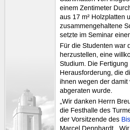
einem Zentimeter Durch
aus 17 m² Holzplatten
zusammengehaltene Sch
setzte im Seminar ein
Für die Studenten war d
herzustellen, eine wi
Studium. Die Fertigung
Herausforderung, die 
ihnen wegen der damit 
abgeraten wurde.
„Wir danken Herrn Breu
die Festhalle des Turmes
der Vorsitzende des
Bi
Marcel Dennhardt. „Wir 