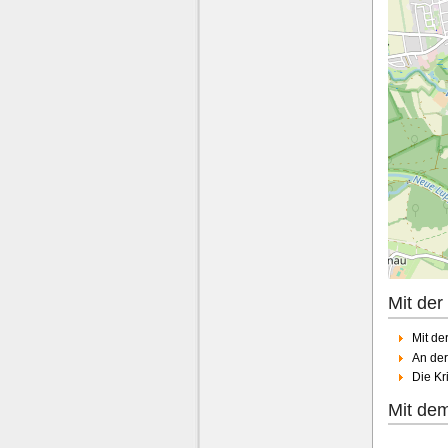
Mit der
Mit de
An der
Die Kr
Mit de