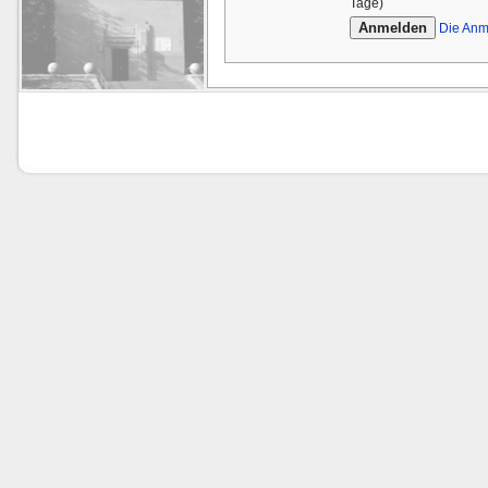
Tage)
Die Anm