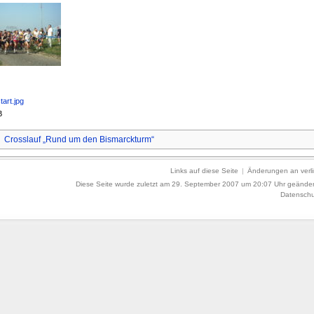
tart.jpg
B
:
Crosslauf „Rund um den Bismarckturm“
Links auf diese Seite
|
Änderungen an verli
Diese Seite wurde zuletzt am 29. September 2007 um 20:07 Uhr geänder
Datenschu