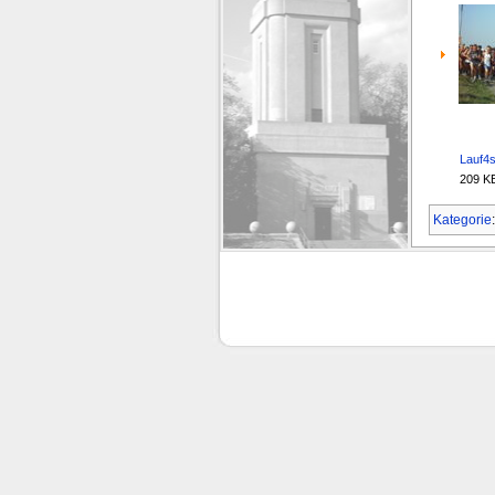
Lauf4s
209 K
Kategorie