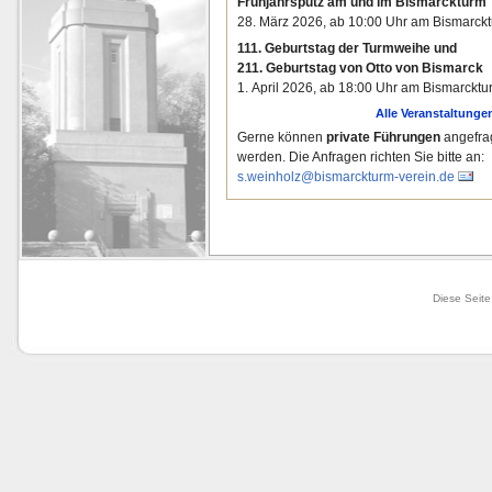
Frühjahrsputz am und im Bismarckturm
28. März 2026, ab 10:00 Uhr am Bismarck
111. Geburtstag der Turmweihe und
211. Geburtstag von Otto von Bismarck
1. April 2026, ab 18:00 Uhr am Bismarcktu
Alle Veranstaltunge
Gerne können
private Führungen
angefra
werden. Die Anfragen richten Sie bitte an:
s.weinholz@bismarckturm-verein.de
Diese Seite