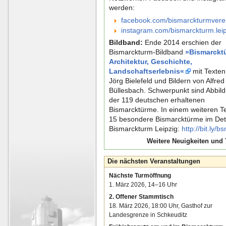
werden:
facebook.com/bismarckturmvere
instagram.com/bismarckturm.leip
Bildband:
Ende 2014 erschien der
Bismarckturm-Bildband
»Bismarckt
Architektur, Geschichte,
Landschaftserlebnis«
mit Texten
Jörg Bielefeld und Bildern von Alfred
Büllesbach. Schwerpunkt sind Abbil
der 119 deutschen erhaltenen
Bismarcktürme. In einem weiteren 
15 besondere Bismarcktürme im Detai
Bismarckturm Leipzig:
http://bit.ly/
Weitere Neuigkeiten und 
Die nächsten Veranstaltungen
Nächste Turmöffnung
1. März 2026, 14–16 Uhr
2. Offener Stammtisch
18. März 2026, 18:00 Uhr, Gasthof zur
Landesgrenze in Schkeuditz